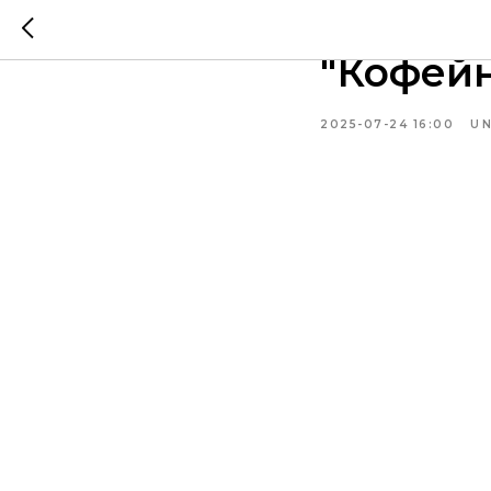
24.07.2
"Кофейн
2025-07-24 16:00
U