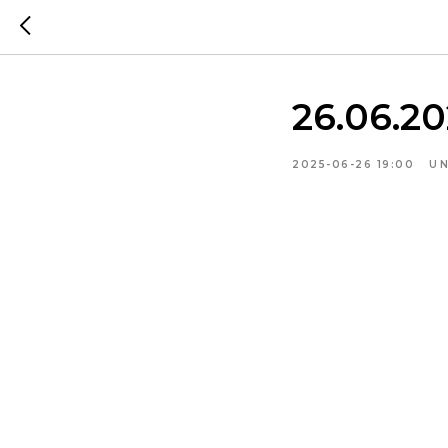
26.06.2
2025-06-26 19:00
U