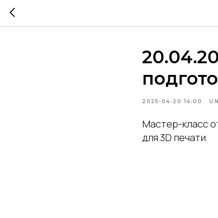
20.04.2
подгото
2025-04-20 14:00
U
Мастер-класс от
для 3D печати.