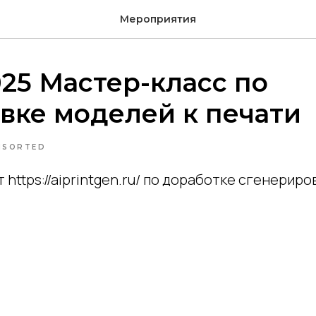
Мероприятия
025 Мастер-класс по
вке моделей к печати
NSORTED
 https://aiprintgen.ru/ по доработке сгенерир