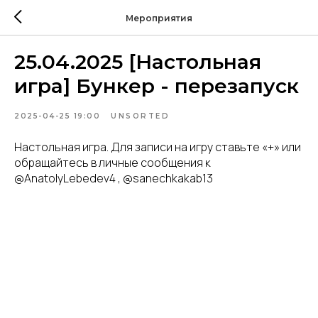
Мероприятия
25.04.2025 [Настольная
игра] Бункер - перезапуск
2025-04-25 19:00
UNSORTED
Настольная игра. Для записи на игру ставьте «+» или
обращайтесь в личные сообщения к
@AnatolyLebedev4 , @sanechkakab13