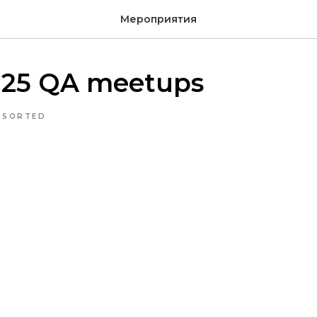
Мероприятия
025 QA meetups
NSORTED