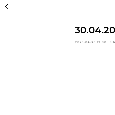
30.04.2
2025-04-30 19:00
U