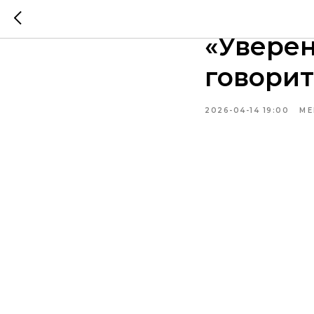
14.04.20
«Уверен
говорит
2026-04-14 19:00
ME