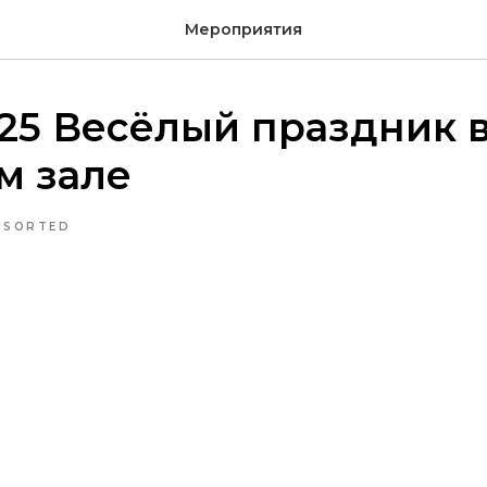
Мероприятия
025 Весёлый праздник 
м зале
NSORTED