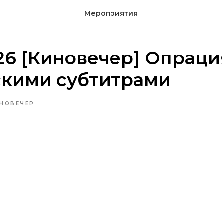
Мероприятия
026 [Киновечер] Опраци
скими субтитрами
НОВЕЧЕР