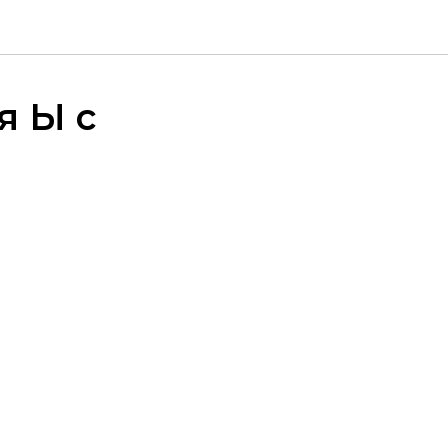
я Ы с